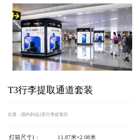
T3行李提取通道套装
位置：国内到达2层行李提取区
灯箱尺寸1 :
11.87米×2.08米