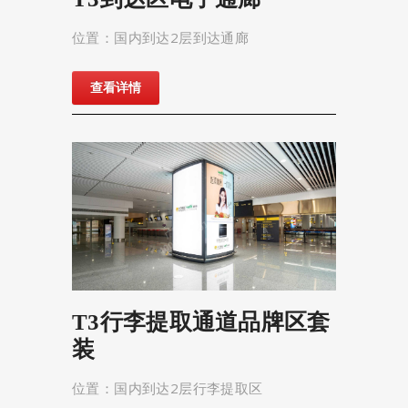
位置：国内到达2层到达通廊
查看详情
T3行李提取通道品牌区套
装
位置：国内到达2层行李提取区