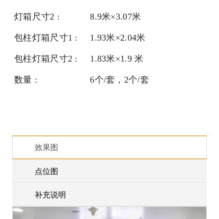
灯箱尺寸2 :
8.9米×3.07米
包柱灯箱尺寸1 :
1.93米×2.04米
包柱灯箱尺寸2 :
1.83米×1.9 米
数量 :
6个/套，2个/套
效果图
点位图
补充说明