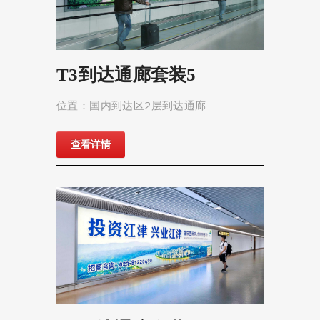
T3到达通廊套装5
位置：国内到达区2层到达通廊
查看详情