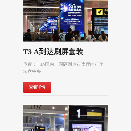
T3 A到达刷屏套装
位置：T3A国内、国际到达行李厅内行李
转盘中央
查看详情