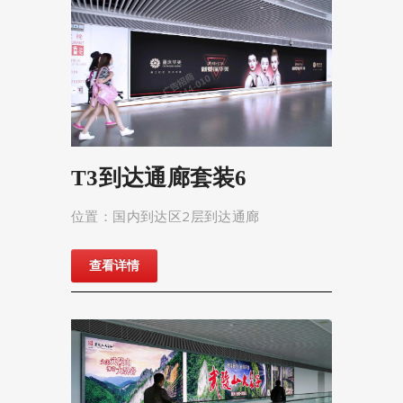
T3到达通廊套装6
位置：国内到达区2层到达通廊
查看详情