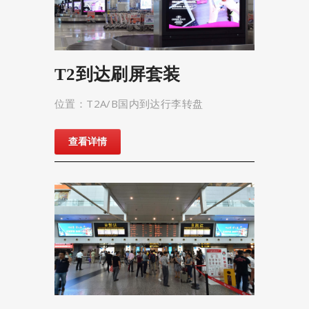
T2到达刷屏套装
位置：T2A/B国内到达行李转盘
查看详情