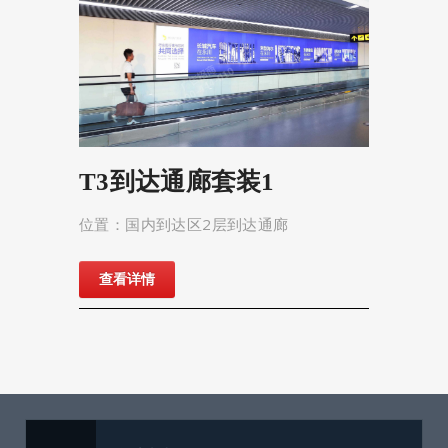
T3到达通廊套装1
位置：国内到达区2层到达通廊
查看详情