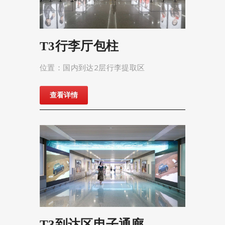
T3行李厅包柱
位置：国内到达2层行李提取区
查看详情
T3到达区电子通廊