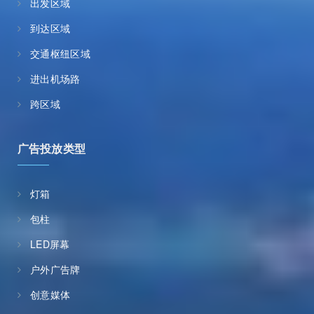
出发区域
到达区域
交通枢纽区域
进出机场路
跨区域
广告投放类型
灯箱
包柱
LED屏幕
户外广告牌
创意媒体