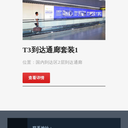
T3到达通廊套装1
位置：国内到达区2层到达通廊
查看详情
联系地址：