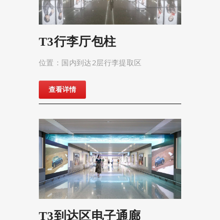
T3行李厅包柱
位置：国内到达2层行李提取区
查看详情
T3到达区电子通廊