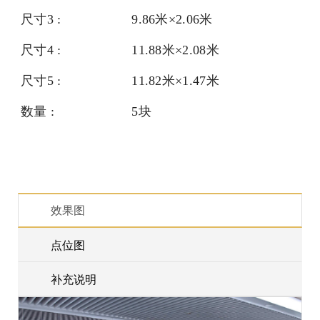
尺寸3 :
9.86米×2.06米
尺寸4 :
11.88米×2.08米
尺寸5 :
11.82米×1.47米
数量 :
5块
效果图
点位图
补充说明