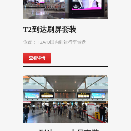
T2到达刷屏套装
位置：T2A/B国内到达行李转盘
查看详情