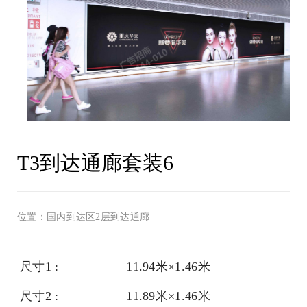
T3到达通廊套装6
位置：国内到达区2层到达通廊
尺寸1 :
11.94米×1.46米
尺寸2 :
11.89米×1.46米