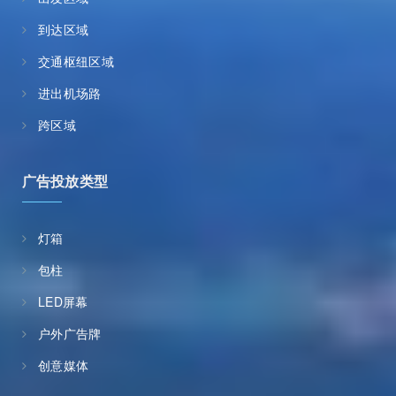
到达区域
交通枢纽区域
进出机场路
跨区域
广告投放类型
灯箱
包柱
LED屏幕
户外广告牌
创意媒体