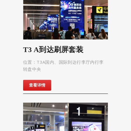
T3 A到达刷屏套装
位置：T3A国内、国际到达行李厅内行李
转盘中央
查看详情