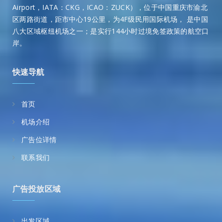
Airport，IATA：CKG，ICAO：ZUCK），位于中国重庆市渝北
区两路街道，距市中心19公里，为4F级民用国际机场， 是中国
八大区域枢纽机场之一；是实行144小时过境免签政策的航空口
岸。
快速导航
首页
机场介绍
广告位详情
联系我们
广告投放区域
出发区域