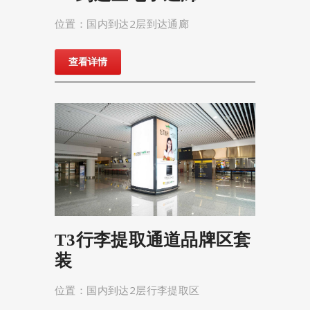
位置：国内到达2层到达通廊
查看详情
T3行李提取通道品牌区套
装
位置：国内到达2层行李提取区