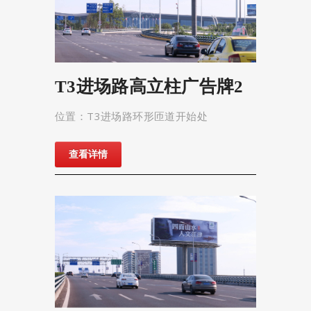
T3进场路高立柱广告牌2
位置：T3进场路环形匝道开始处
查看详情