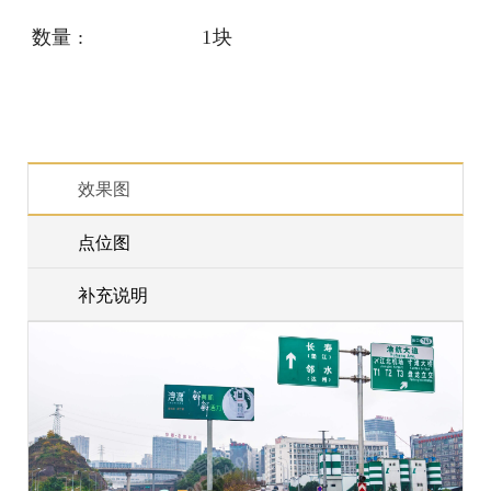
数量 :
1块
效果图
点位图
补充说明