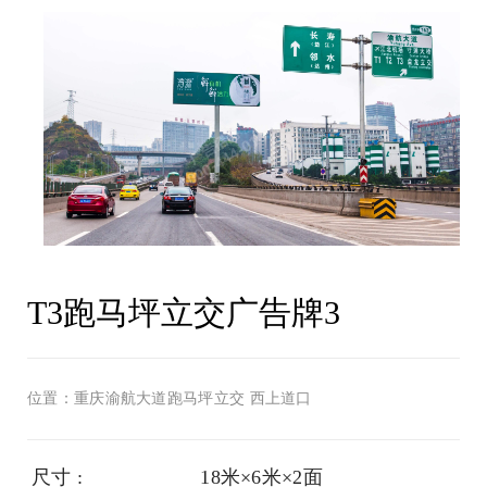
T3跑马坪立交广告牌3
位置：重庆渝航大道跑马坪立交 西上道口
尺寸 :
18米×6米×2面