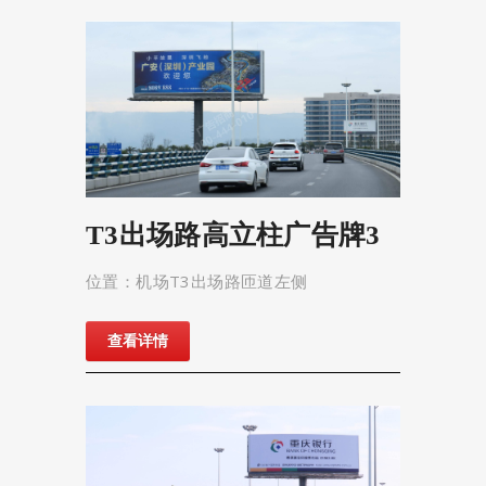
T3出场路高立柱广告牌3
位置：机场T3出场路匝道左侧
查看详情