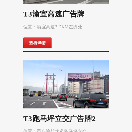
T3渝宜高速广告牌
位置：渝宜高速3.2KM左线处
查看详情
T3跑马坪立交广告牌2
位置：重庆渝航大道跑马坪立交