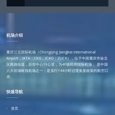
机场介绍
重庆江北国际机场（Chongqing Jiangbei International
Airport，IATA：CKG，ICAO：ZUCK），位于中国重庆市渝北
区两路街道，距市中心19公里，为4F级民用国际机场， 是中国
八大区域枢纽机场之一；是实行144小时过境免签政策的航空口
岸。
快速导航
首页