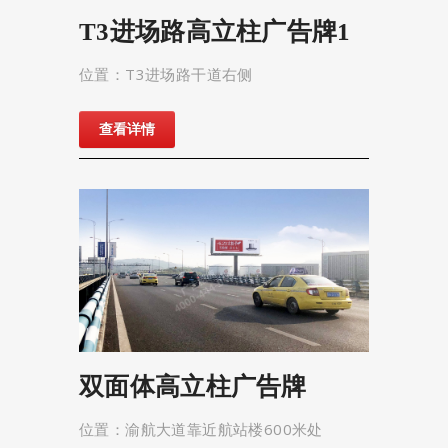
T3进场路高立柱广告牌1
位置：T3进场路干道右侧
查看详情
双面体高立柱广告牌
位置：渝航大道靠近航站楼600米处